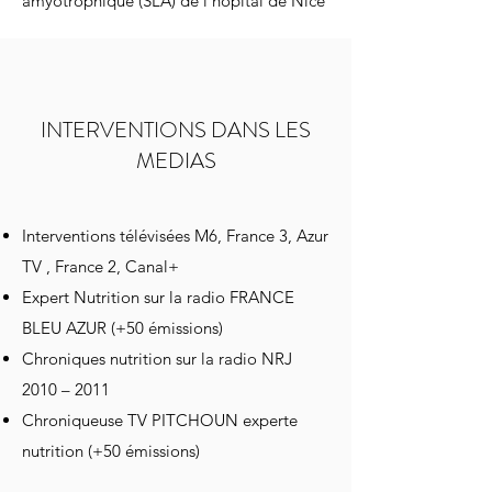
amyotrophique (SLA) de l’hôpital de Nice
INTERVENTIONS DANS LES
MEDIAS
Interventions télévisées M6, France 3, Azur
TV , France 2, Canal+
Expert Nutrition sur la radio FRANCE
BLEU AZUR (+50 émissions)
Chroniques nutrition sur la radio NRJ
2010 – 2011
Chroniqueuse TV PITCHOUN experte
nutrition (+50 émissions)